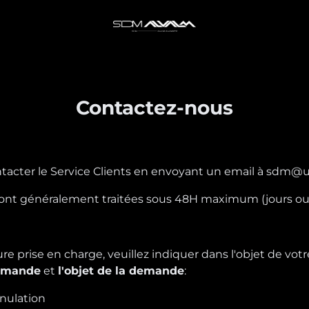
Contactez-nous
tacter le Service Clients en envoyant un email à sdm@u
nt généralement traitées sous 48H maximum (jours ouv
re prise en charge, veuillez indiquer dans l'objet de vot
mmande
et
l'objet de la demande
:
ulation