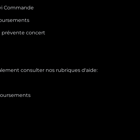
uivi Commande
oursements
e prévente concert
lement consulter nos rubriques d'aide:
boursements