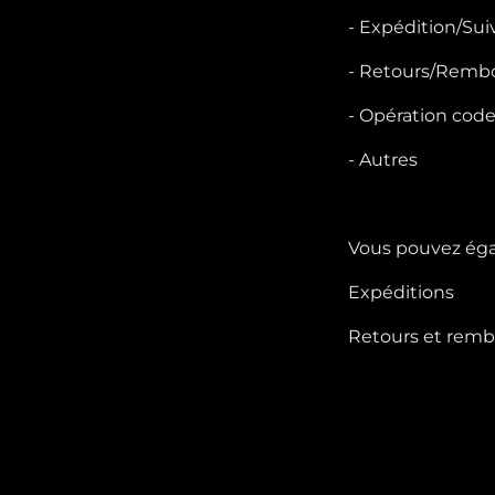
- Expédition/S
- Retours/Remb
- Opération cod
- Autres
Vous pouvez éga
Expéditions
Retours et rem